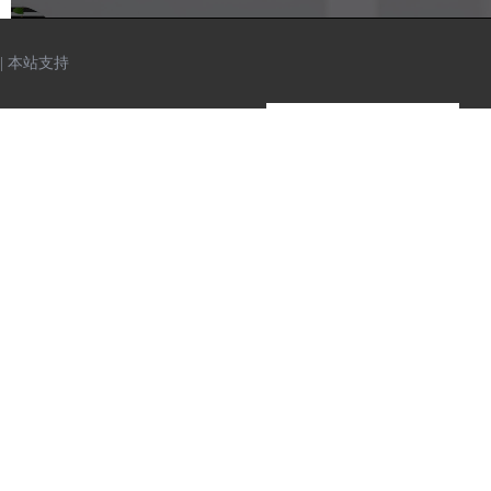
|
本站支持
查看手机网站
热线
405000 
市奉贤区航南公路7588号
hmj.com.cn
00
金城网址,HJC黄金城,hjc878黄金城官网