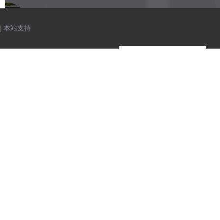
|
本站支持
查看手机网站
热线
405000 
市奉贤区航南公路7588号
hmj.com.cn
00
金城网址,HJC黄金城,hjc878黄金城官网