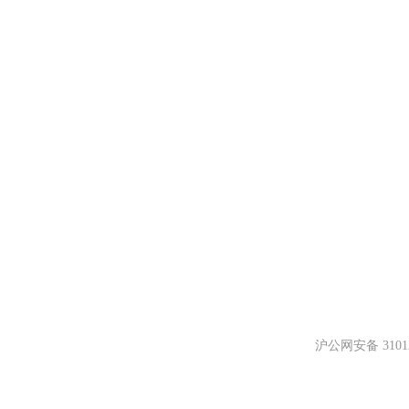
沪公网安备 31012